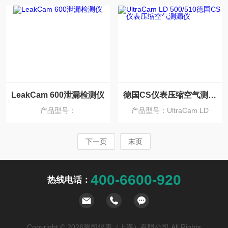
LeakCam 600泄漏检测仪
德国CS仪表压缩空气测漏仪
产品型号：
产品型号：UltraCam LD
500/510
下一页
末页
400-6600-920
热线电话：
Copyright © 2026测司仪表（上海）有限公司 All Rights