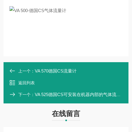
VA 570德国CS流量计
上一个：
返回列表
VA 525德国CS可安装在机器内部的气体流量计
下一个：
在线留言