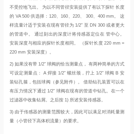
不受控地飞出。 为以不同管径安装提供了有以下探针 长度
的 VA 500 供选择：120、160、220、 300、400 mm。 这
样流量计适于安装在现有管径为 1/2" 至 DN 300 或者更大
的管道中。 通过刻出的深度计将传感器定位在 管中心。
安装深度与相应的探针长度相同。 （探针长度 220 mm =
220 mm 安装深度）。
2) 如果没有带 1/2" 球阀的恰当测量点， 有两种简单的方式
可设定测量点： A 焊接 1/2" 螺丝颈，拧上 1/2" 球阀 B 安
装钻孔箍，包括球阀（参见附件）。 借助钻孔装置可以在
有压力情况下通过 1/2" 球阀在现有的管道中钻孔。在一个
过滤器中收集钻屑。之后按 1) 所述安装传感器。
3) 由于传感器的测量范围较大，因此可以满足对消耗量测
量（小管径下高体积流量）的要求。