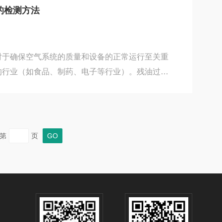
术性能：微小流量至大通量的全范围覆盖德国CS紧
的检测方法
式质量流量测量原理，通过加热传感器元件并监测
直接...
对于确保空气系统的质量和设备的正常运行至关重
的行业（如食品、制药、电子等行业）。残油过多
品质量下降或环境污染，因此有效的监测非常重
气残油量监测方法：1.油雾分离器（油雾传感
器通过传感器测量空气中油雾颗粒的浓度。当压缩
感器能感知到油雾的存在，并给出相应的油雾浓度
第
页
用于空气中含有油雾的监测，并且可以实时显示油
实时监测。...