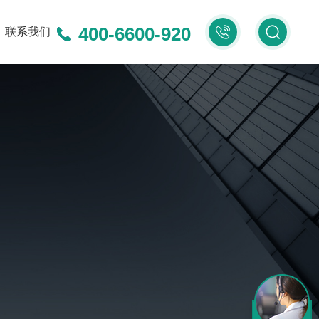
400-6600-920
400-
联系我们
6600-
920