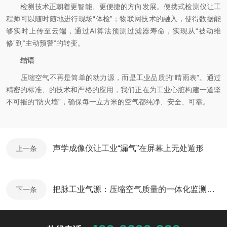
检测技术正朝着更智能、更便捷的方向发展。便携式检测仪让工
程师可以随时随地进行现场“体检”；物联网技术的融入，使得数据能
够实时上传至云端，通过AI算法预测过滤器寿命，实现从“被动维
修”到“主动预警”的转变。
结语
压缩空气不再是简单的动力源，而是工业品质的“晴雨表”。通过
精密的标准、的技术和严格的应用，我们正在为工业心脏构建一道坚
不可摧的“防火墙”，确保每一立方米的空气都纯净、安全、可靠。
声学成像仪让工业“漏气”在屏幕上无处遁形
上一条
把脉工业气源：压缩空气质量的一体化监测新时代
下一条