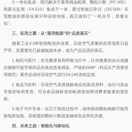
3.一体化集成：现代解决方案将残油检测、颗粒计数（PC 400）
和露点监测（FA 510）集成于一体，通过智能记录仪（DS 500）实
现数据的图形化展示和远程传输，真正做到了“一机在手，质量全
知”。
三、应用之重：从“通用能源”到“品质基石”
随着工业4.0和智能制造的发展，压缩空气质量的应用场景日益
严苛，其重要性已超越能源本身，成为产品品质的基石。
1.制药与医疗：在无菌灌装和呼吸治疗中，任何微量的油分或微
生物都可能导致药品失效或患者感染。严格的GMP（药品生产质量管
理规范）要求必须对压缩空气进行24小时连续监测。
2.食品与饮料：压缩空气直接接触食品包装或原料，油分污染会
导致异味和变质。符合食品级标准的检测是保障消费者健康的道防
线。
3.电子与半导体：在芯片制造过程中，纳米级的颗粒物都可能导
致电路短路。高精度的颗粒计数器是确保良品率的关键。
四、未来之趋：智能化与移动化