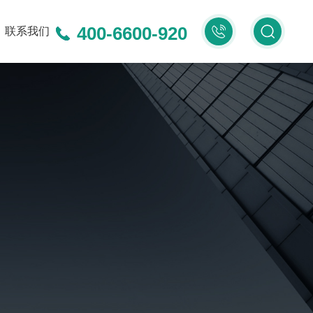
400-6600-920
400-
联系我们
6600-
920