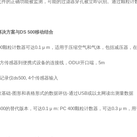
元件的正确功能被监测，可能的过滤器穿孔被立即识别。通过颗粒计
决方案与DS 500移动结合
c400颗粒计数器可达0.1 μ m，适用于压缩空气和气体，包括减压器
三方传感器到便携式设备的连接线，ODU/开口端，5m
动记录仪ds500, 4个传感器输入
S软基础-图形和表格形式的数据评估-通过USB或以太网读出测量数据
C 400的替代版本，可达0.1 μ m: PC 400颗粒计数器，可达0.3 