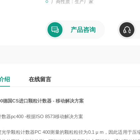
厂商性质：生产厂家
产品咨询
介绍
在线留言
00
德国CS进口颗粒计数器 - 移动解决方案
数器pc400 -根据ISO 8573移动解决方案
光学颗粒计数器PC 400测量的颗粒粒径为0.1 μ m，因此适用于压缩