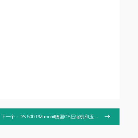
下一个：
DS 500 PM mobil德国CS压缩机和压缩空气便携式分析记录仪