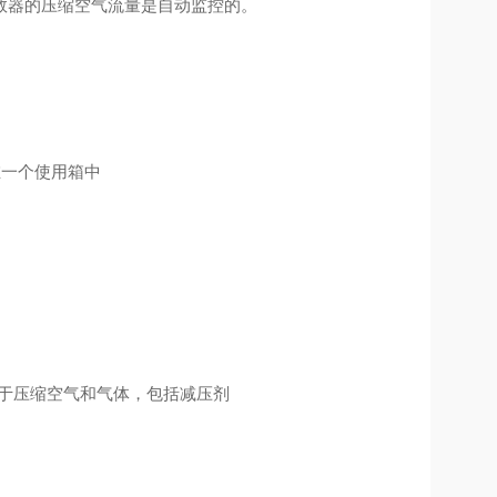
数器的压缩空气流量是自动监控的。
，在一个使用箱中
μ m，用于压缩空气和气体，包括减压剂