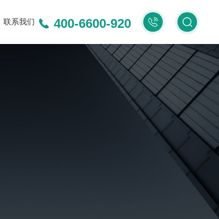
400-6600-920
400-
联系我们
6600-
920