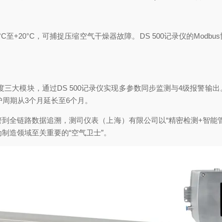
C至+20°C，可捕捉压缩空气干燥器故障。DS 500记录仪的Mod
度三大模块，通过DS 500记录仪实现多参数同步监测与4级报警输
周期从3个月延长至6个月。
全链路数据追溯，测司仪表（上海）有限公司以“精密检测+智能管
为制造领域至关重要的“空气卫士”。