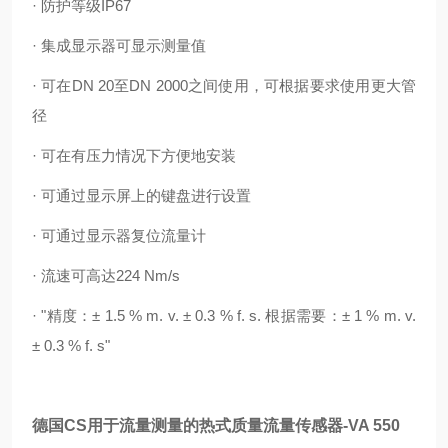
· 防护等级IP67
· 集成显示器可显示测量值
· 可在DN 20至DN 2000之间使用，可根据要求使用更大管
径
· 可在有压力情况下方便地安装
· 可通过显示屏上的键盘进行设置
· 可通过显示器复位流量计
· 流速可高达224 Nm/s
· "精度：± 1.5 % m. v. ± 0.3 % f. s. 根据需要：± 1 % m. v.
± 0.3 % f. s"
德国CS用于流量测量的热式质量流量传感器
-VA 550