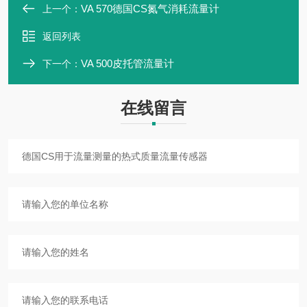
VA 570德国CS氮气消耗流量计
上一个：
返回列表
VA 500皮托管流量计
下一个：
在线留言