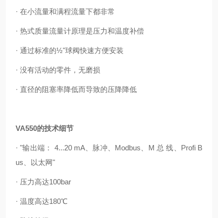
· 在小流量和满程流量下都非常
· 热式质量流量计原理是压力和温度补偿
· 通过标准的½"球阀快速方便安装
· 没有活动的零件，无磨损
· 直径的阻塞率降低而导致的压降降低
VA550的技术细节
· "输出端： 4...20 mA、脉冲、Modbus、M 总 线、Profi B
us、以太网"
· 压力高达100bar
· 温度高达180℃