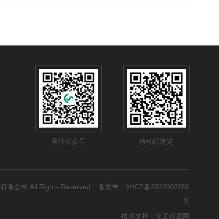
关注公众号
移动端浏览
有限公司 All Rights Reserved 备案号：
沪ICP备2022002200
号
技术支持：
化工仪器网