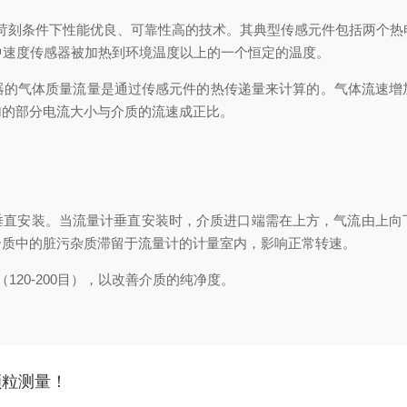
刻条件下性能优良、可靠性高的技术。其典型传感元件包括两个热电
中速度传感器被加热到环境温度以上的一个恒定的温度。
气体质量流量是通过传感元件的热传递量来计算的。气体流速增
加的部分电流大小与介质的流速成正比。
直安装。当流量计垂直安装时，介质进口端需在上方，气流由上向
介质中的脏污杂质滞留于流量计的计量室内，影响正常转速。
0-200目），以改善介质的纯净度。
颗粒测量！