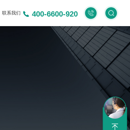
400-6600-920
400-
联系我们
6600-
920