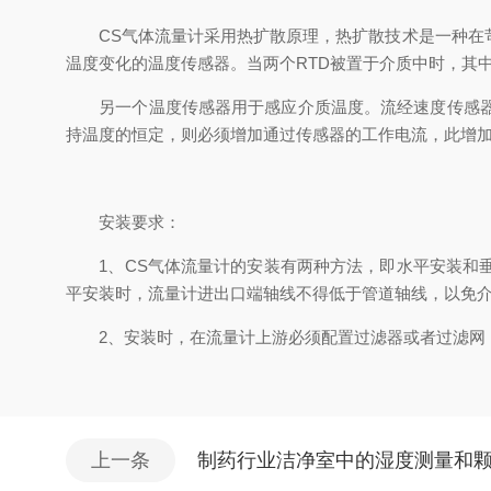
CS气体流量计采用热扩散原理，热扩散技术是一种在苛
温度变化的温度传感器。当两个RTD被置于介质中时，其
另一个温度传感器用于感应介质温度。流经速度传感器的
持温度的恒定，则必须增加通过传感器的工作电流，此增
安装要求：
1、CS气体流量计的安装有两种方法，即水平安装和垂
平安装时，流量计进出口端轴线不得低于管道轴线，以免
2、安装时，在流量计上游必须配置过滤器或者过滤网（12
上一条
制药行业洁净室中的湿度测量和