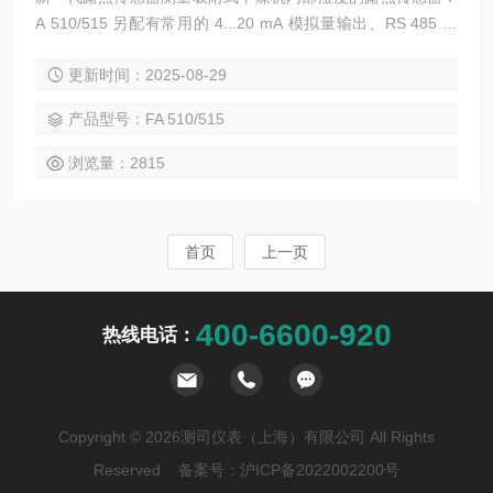
A 510/515 另配有常用的 4...20 mA 模拟量输出、RS 485 数
字接口 (Modbus-RTU)。露点传感器通过这个 RS 485 数字接
更新时间：2025-08-29
口测到和计算的所有测量值均可通过 Modbus 协议调取，如露
点、温度、绝对湿度等。
产品型号：FA 510/515
浏览量：2815
首页
上一页
400-6600-920
热线电话：
Copyright © 2026测司仪表（上海）有限公司 All Rights
Reserved 备案号：
沪ICP备2022002200号