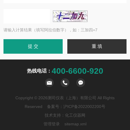
请输入计算结果（填写阿拉伯数字），如：三加四=7
400-6600-920
热线电话：
Copyright © 2026测司仪表（上海）有限公司 All Rights
Reserved 备案号：
沪ICP备2022002200号
技术支持：
化工仪器网
管理登录
sitemap.xml