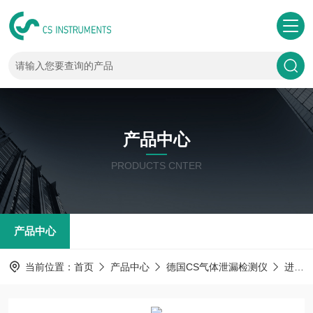
产品中心
PRODUCTS CNTER
产品中心
当前位置：
首页
产品中心
德国CS气体泄漏检测仪
进口气体检漏仪