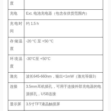
度
充电
Ext. 电池充电器（包含在供货范围内）
充电时
约
1.5 h
间
存储温
-20 °C 至 +50 °C
度
环境温
-30°C至 +50°C
度
激光
波长645-660nm，输出<1mW（激光等级3）
连接
3.5mm耳机插孔，可用于连接外部充电器的电
源插孔，USB连接
显示屏
3.5寸TFT液晶触摸屏