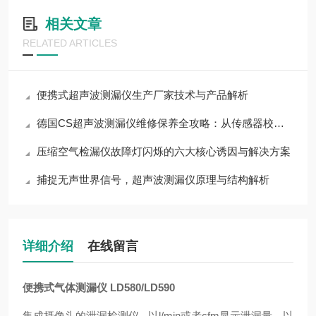
相关文章
RELATED ARTICLES
便携式超声波测漏仪生产厂家技术与产品解析
德国CS超声波测漏仪维修保养全攻略：从传感器校准到电池寿命优化
压缩空气检漏仪故障灯闪烁的六大核心诱因与解决方案
捕捉无声世界信号，超声波测漏仪原理与结构解析​
详细介绍
在线留言
便携式气体测漏仪
LD580/LD590
集成摄像头的泄漏检测仪
- 以l/min或者cfm显示泄漏量，以