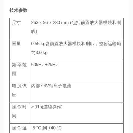
技术参数
尺寸
263 x 96 x 280 mm (包括前置放大器模块和喇
叭)
重量
0.55 kg含前置放大器模块和喇叭，整套运输箱
约3.0 kg
频率范
50kHz ±2kHz
围
电源供
内部7.4V锂离子电池
应
操作时
> 11h(连续操作)
间
操作温
-5 °C 到 +40 °C