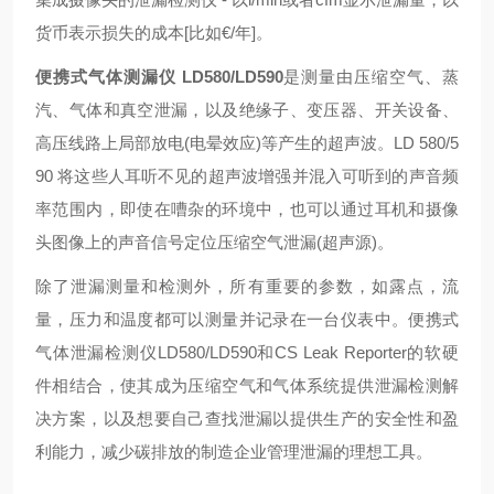
货币表示损失的成本[比如€/年]。
便携式气体测漏仪
LD580/LD590
是测量由压缩空气、蒸
汽、气体和真空泄漏，以及绝缘子、变压器、开关设备、
高压线路上局部放电(电晕效应)等产生的超声波。LD 580/5
90 将这些人耳听不见的超声波增强并混入可听到的声音频
率范围内，即使在嘈杂的环境中，也可以通过耳机和摄像
头图像上的声音信号定位压缩空气泄漏(超声源)。
除了泄漏测量和检测外，所有重要的参数，如露点，流
量，压力和温度都可以测量并记录在一台仪表中。便携式
气体泄漏检测仪LD580/LD590和CS Leak Reporter的软硬
件相结合，使其成为压缩空气和气体系统提供泄漏检测解
决方案，以及想要自己查找泄漏以提供生产的安全性和盈
利能力，减少碳排放的制造企业管理泄漏的理想工具。