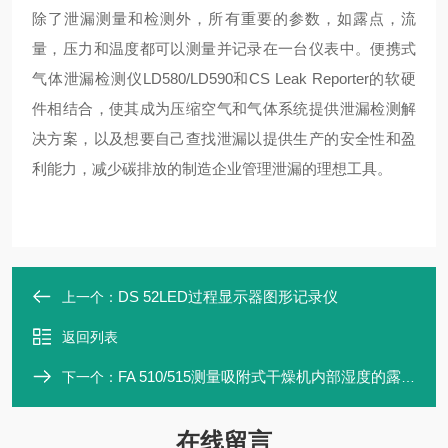
除了泄漏测量和检测外，所有重要的参数，如露点，流
量，压力和温度都可以测量并记录在一台仪表中。便携式
气体泄漏检测仪LD580/LD590和CS Leak Reporter的软硬
件相结合，使其成为压缩空气和气体系统提供泄漏检测解
决方案，以及想要自己查找泄漏以提供生产的安全性和盈
利能力，减少碳排放的制造企业管理泄漏的理想工具。
DS 52LED过程显示器图形记录仪
上一个：
返回列表
FA 510/515测量吸附式干燥机内部湿度的露点传感器
下一个：
在线留言