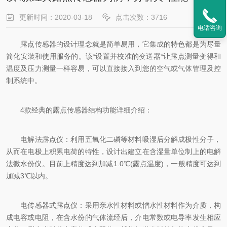
更新时间：2020-03-18
点击次数：3716
电话咨询
露点传感器的设计理念就是简单易用，它集成的特色都是为尽量
简化安装和使用服务的。该*设置并校准的变送器*让露点测量变得和
温度及压力测量一样容易，可以直接接入到您的空气或气体管理及控
制系统中。
4款经典的露点传感器结构功能详细介绍：
电解法露点仪：利用五氧化二磷等材料吸湿后分解成极性分子，
从而在电极上积累电荷的特性，设计出建立在含湿量单位制上的电解
法微水份仪。目前上精度达到加减1.0℃(露点温度)，一般精度可达到
加减3℃以内。
电传感器式露点仪：采用亲水性材料或憎水性材料作为介质，构
成电容或电阻，在含水份的气体流经后，介电常数或电导率发生相应