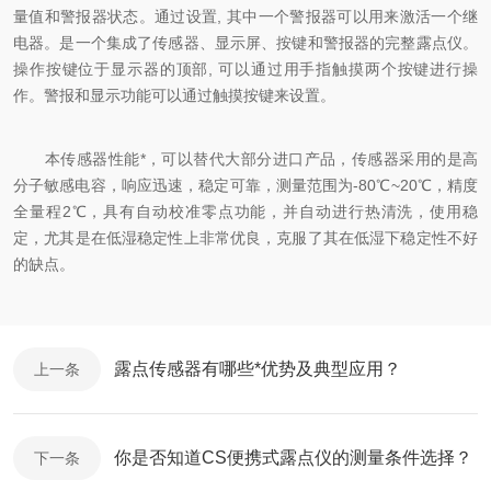
量值和警报器状态。通过设置, 其中一个警报器可以用来激活一个继
电器。是一个集成了传感器、显示屏、按键和警报器的完整露点仪。
操作按键位于显示器的顶部, 可以通过用手指触摸两个按键进行操
作。警报和显示功能可以通过触摸按键来设置。
本传感器性能*，可以替代大部分进口产品，传感器采用的是高
分子敏感电容，响应迅速，稳定可靠，测量范围为-80℃~20℃，精度
全量程2℃，具有自动校准零点功能，并自动进行热清洗，使用稳
定，尤其是在低湿稳定性上非常优良，克服了其在低湿下稳定性不好
的缺点。
露点传感器有哪些*优势及典型应用？
上一条
你是否知道CS便携式露点仪的测量条件选择？
下一条