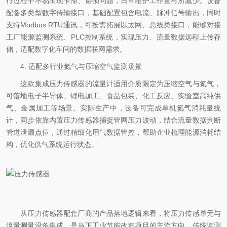
行过程中不易出现卡滞、磨损问题，日常维护工作量有所减少。设备
配备多类型数字传输接口，基础配置包含电流、脉冲信号输出，同时
支持Modbus RTU通讯，可按需拓展以太网、总线类接口，能够对接
工厂能源监测系统、PLC控制系统，实现压力、流量数据远程上传存
储，适配数字化车间的数据联网需求。
4. 适配多行业氮气与压缩空气监测场景
这款集成压力传感器的流量计适用介质限定为压缩空气与氮气，
可落地电子半导体、锂电加工、食品包装、化工反应、实验室高纯供
气、金属加工等场景。实际生产中，设备可完成单机氮气消耗量统
计，同步依靠内置压力传感器捕捉管网压力波动，结合流量数据判断
管道泄漏点位，通过精细化用气数据管控，帮助企业梳理能源消耗结
构，优化供气系统运行状态。
从压力传感器配套厂商的产品落地逻辑来看，将压力传感单元与
流量测量设备集成，是当下工业节能改造项目的主流方向。传统监测