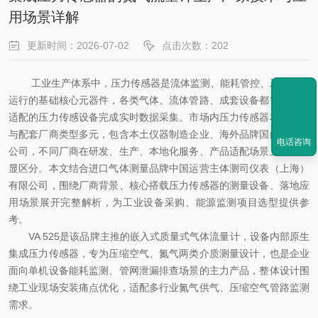
用场景详解
更新时间：2026-07-02
点击次数：202
工业生产体系中，压力传感器是流体监测、能耗管控、工艺稳定
运行的基础核心元器件，各类气体、流体管路、成套设备都需要配套
适配的压力传感设备完成实时数据采集。市场内压力传感器相关生产
与配套厂商类型多元，包含本土仪器制造企业、海外品牌国内运营分
电话咨询
公司，不同厂商在研发、生产、本地化服务、产品适配场景上存在明
显区分。本文结合进口气体测量品牌中国运营主体测司仪表（上海）
有限公司，围绕厂商背景、核心搭载压力传感器的测量设备、落地应
用场景展开完整解析，为工业设备采购、能源监测项目选型提供参
考。
VA 525是该品牌主推的嵌入式质量式气体流量计，设备内部原生
集成压力传感器，专为压缩空气、氮气两类介质测量设计，也是企业
面向单机设备能耗监测、管网泄漏排查场景的主力产品，整体设计围
绕工业现场安装痛点优化，适配多行业氮气供气、压缩空气管路监测
需求。