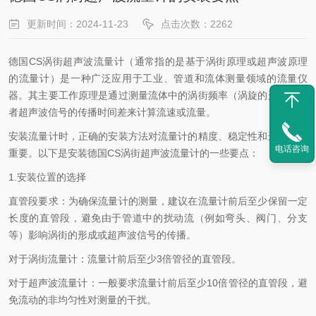
更新时间：2024-11-23
点击次数：2262
德国CS涡街超声波流量计（通常指的是基于涡街原理或超声波原理
的流量计）是一种广泛应用于工业、管道和流体测量领域的流量仪
器。其主要工作原理是通过测量流体中的涡街频率（涡旋的形成）或
者超声波信号的传播时间差来计算流速或流量。
安装流量计时，正确的安装方法对流量计的精度、稳定性和运行至关
电话咨询
重要。以下是安装德国CS涡街超声波流量计的一些要点：
1.安装位置的选择
直管段要求：为确保流量计的测量，建议在流量计前后至少保留一定
长度的直管段，避免由于管道中的扰动流（例如弯头、阀门、分支
等）影响涡街的形成或超声波信号的传播。
对于涡街流量计：流量计前后至少3倍管径的直管段。
对于超声波流量计：一般要求流量计前后至少10倍管径的直管段，避
免流动的非均匀性对测量的干扰。