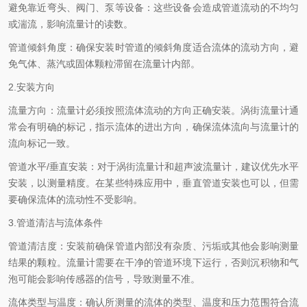
避免靠近弯头、阀门、泵等设备：这些设备会造成管道流动的不均匀
或湍流，影响流量计的读数。
管道倾斜角度：确保安装时管道的倾斜角度适合流体的流动方向，避
免气体、蒸汽或固体颗粒滞留在流量计内部。
2.安装方向
流量方向：流量计必须按照流体流动的方向正确安装。涡街流量计通
常会有明确的标记，指示流体的进出方向，确保流体流向与流量计的
流向标记一致。
管道水平/垂直安装：对于涡街流量计和超声波流量计，建议优先水平
安装，以测量精度。在某些特殊应用中，垂直管道安装也可以，但需
要确保流体的流动性不受影响。
3.管道清洁与流体条件
管道清洁度：安装前确保管道内部没有杂质、污垢或其他会影响测量
结果的颗粒。流量计需要在干净的管道环境下运行，否则沉积物和气
泡可能会影响传感器的信号，导致测量不准。
流体类型与温度：确认所测量的流体的类型、温度和压力范围符合流