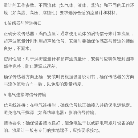
量计的工作参数。不同流体（如气体、液体、蒸汽）和不同的工作环
境（如高温、高压、腐蚀性）要求选择合适的流量计和材料。
4.传感器与管道接口
正确安装传感器：涡街流量计通常使用流体的涡街信号来计算流量，
超声波流量计则利用超声波信号。安装时要确保传感器与管道的接触
良好，不漏水。
密封性能：对于涡街流量计和超声波流量计，安装时应确保密封圈等
部件完整，防止泄漏或误差。
确保传感器方向正确：安装时要根据设备说明书，确保传感器的方向
与流体流动方向一致，以免影响测量精度。
5.电气连接与信号传输
信号线连接：在电气连接时，确保信号线正确接入并确保电源稳定。
避免电气干扰源（如高功率电器）影响信号传输。
接地要求：确保设备接地良好，避免电磁干扰或静电积累对设备的影
响。流量计一般有专门的接地端子，应按要求接地。