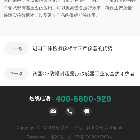
总的来说，紧凑型嵌入式氮气流量计在医疗、科研、工业和食品等多
个领域都有着重要的应用，可以提高设备运行效率，确保生产质量，
保障实验数据性，以及延长产品的保鲜期等作用。
进口气体检漏仪相比国产仪器的优势
上一条
德国CS防爆耐压露点传感器工业安全的守护者
下一条
400-6600-920
热线电话：
Copyright © 2026测司仪表（上海）有限公司 All Rights
Reserved 备案号：
沪ICP备2022002200号