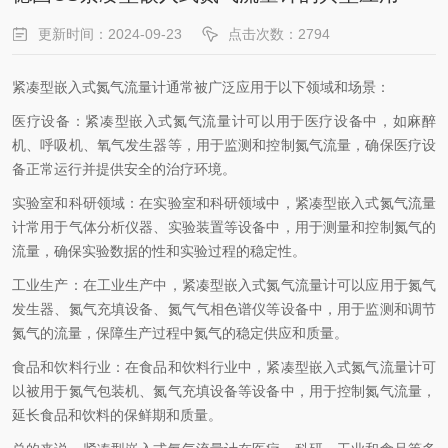
更新时间：2024-09-23
点击次数：2794
紧凑型嵌入式氮气流量计通常被广泛应用于以下领域和场景：
医疗设备：紧凑型嵌入式氮气流量计可以用于医疗设备中，如麻醉
机、呼吸机、氧气发生器等，用于监测和控制氮气流量，确保医疗设
备正常运行并提供安全的治疗环境。
实验室和科研领域：在实验室和科研领域中，紧凑型嵌入式氮气流量
计常用于气体分析仪器、实验装置等设备中，用于测量和控制氮气的
流量，确保实验数据的性和实验过程的稳定性。
工业生产：在工业生产中，紧凑型嵌入式氮气流量计可以应用于氮气
发生器、氮气充填设备、氮气气相色谱仪等设备中，用于监测和调节
氮气的流量，保障生产过程中氮气的稳定供应和质量。
食品和饮料行业：在食品和饮料行业中，紧凑型嵌入式氮气流量计可
以被用于氮气包装机、氮气充填设备等设备中，用于控制氮气流量，
延长食品和饮料的保鲜期和质量。