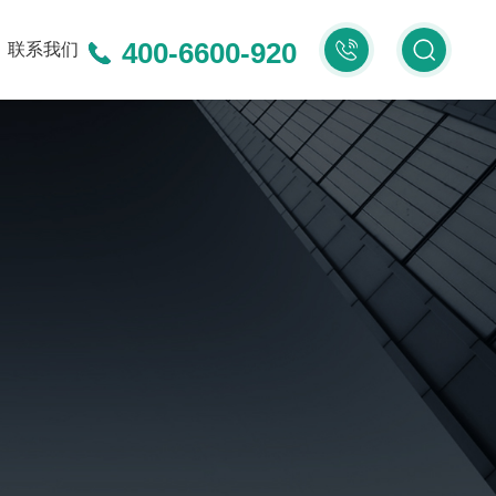
400-6600-920
400-
联系我们
6600-
920