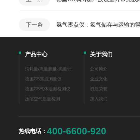
下一条
氢气露点仪：氢气储存与运输的
产品中心
关于我们
消耗量/流量测量-流量计
公司简介
德国CS露点测量仪
企业文化
德国CS气体泄漏检测仪
资质荣誉
压缩空气质量检测
加入我们
400-6600-920
热线电话：