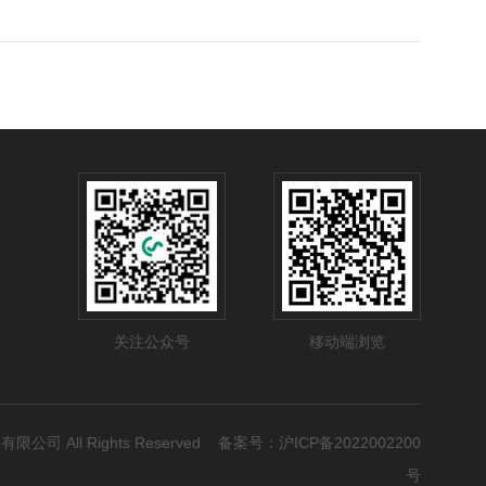
关注公众号
移动端浏览
有限公司 All Rights Reserved 备案号：
沪ICP备2022002200
号