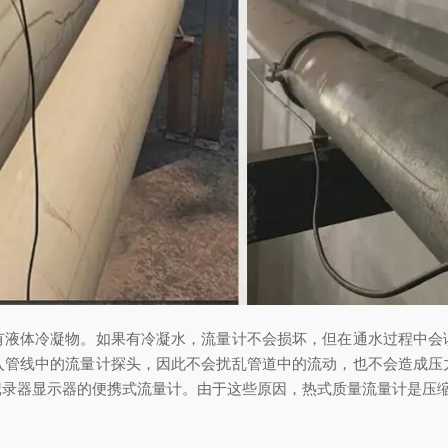
有液体冷凝物。如果有冷凝水，流量计不会损坏，但在通水过程中会
入管线中的流量计探头，因此不会扰乱管道中的流动，也不会造成压
记录器显示器的便携式流量计。由于这些原因，热式质量流量计是压