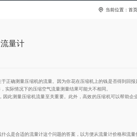
当前位置：
首
量流量计
在于正确测量压缩机的流量。因为你花在压缩机上的钱是否得到回报
异，实际情况下的压缩空气流量测量结果可能大不相同。
，因此测量压缩机流量至关重要。此外，高效的压缩机可以帮助企
找什么是合适的流量计这个问题的答案，以方便从流量计价格和流量