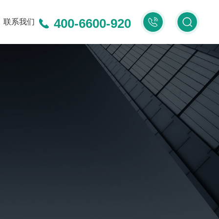
400-6600-920
400-
联系我们
6600-
920