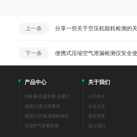
上一条
分享一些关于空压机能耗检测的
下一条
便携式压缩空气泄漏检测仪安全
产品中心
关于我们
消耗量/流量测量-流量计
公司简介
德国CS露点测量仪
企业文化
德国CS气体泄漏检测仪
资质荣誉
压缩空气质量检测
加入我们