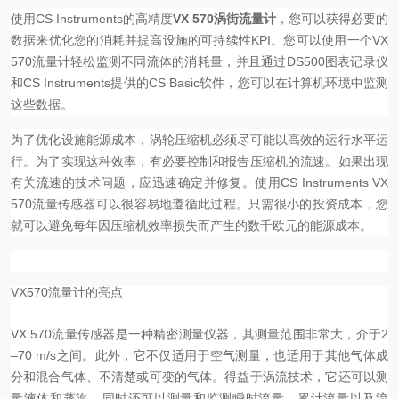
使用CS Instruments的高精度
VX 570涡街流量计
，您可以获得必要的
数据来优化您的消耗并提高设施的可持续性KPI。您可以使用一个VX
570流量计轻松监测不同流体的消耗量，并且通过DS500图表记录仪
和CS Instruments提供的CS Basic软件，您可以在计算机环境中监测
这些数据。
为了优化设施能源成本，涡轮压缩机必须尽可能以高效的运行水平运
行。为了实现这种效率，有必要控制和报告压缩机的流速。如果出现
有关流速的技术问题，应迅速确定并修复。使用CS Instruments VX
570流量传感器可以很容易地遵循此过程。只需很小的投资成本，您
就可以避免每年因压缩机效率损失而产生的数千欧元的能源成本。
VX570流量计的亮点
VX 570流量传感器是一种精密测量仪器，其测量范围非常大，介于2
–70 m/s之间。此外，它不仅适用于空气测量，也适用于其他气体成
分和混合气体、不清楚或可变的气体。得益于涡流技术，它还可以测
量液体和蒸汽，同时还可以测量和监测瞬时流量、累计流量以及流