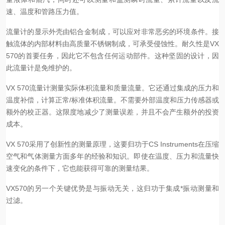
速、温度和管路压力值。
流量计的显示外壳由铝合金制成，可以应对非常恶劣的环境条件。接
触流体的内部材料由高质量不锈钢制成，可承受侵蚀性。耐久性是VX
570的首要任务，因此它不包含任何运动部件。这种坚固的设计，因
此流量计是免维护的。
VX 570流量计测量实际体积流量和质量流量。它还通过集成的压力和
温度补偿，计算正常/标准体积流量。不需要外部温度和压力传感器或
额外的校正器。这限度地减少了测量误差，并且不会产生额外的投资
成本。
VX 570采用了创新性的测量原理，这要归功于CS Instruments在压缩
空气和气体测量方面多年的经验和知识。即使在温度、压力和流量快
速变化的条件下，它也能获得可靠的测量结果。
VX570的另一个关键优势是与振动无关，这归功于集成*振动测量和
过滤。