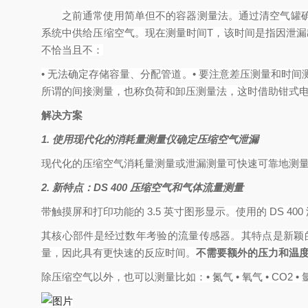
之前通常使用简单但不的容器测量法。通过清空气罐
系统中供给压缩空气。
现在测量时间T，该时间是指因泄漏出
不恰当且不：
• 无法确定存储容量、分配管道。• 要注意差压测量和时
所谓的间接测量，也称负荷和卸压测量法，这时借助钳式电
解决方案
1. 使用现代化的消耗量测量仪确定压缩空气泄漏
现代化的压缩空气消耗量测量或泄漏测量可快速可靠地测
2. 新特点：DS 400 压缩空气和气体流量测量
带触摸屏和打印功能的 3.5 英寸图形显示。使用的 DS 400 
其核心部件是经过数年考验的流量传感器。其特点是新颖
量，因此具有更快速的反应时间。
不需要额外的压力和温
除压缩空气以外，也可以测量比如：• 氮气 • 氧气 • CO2 • 