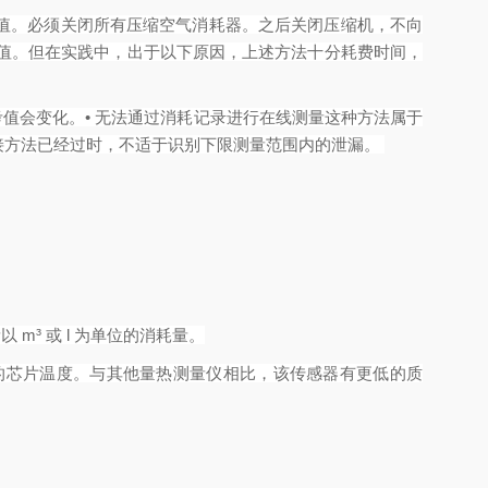
值。必须关闭所有压缩空气消耗器。之后关闭压缩机，不向
范围值。但在实践中，出于以下原因，上述方法十分耗费时间，
考值会变化。• 无法通过消耗记录进行在线测量这种方法属于
方法已经过时，不适于识别下限测量范围内的泄漏。 
以 m³ 或 l 为单位的消耗量。
的芯片温度。与其他量热测量仪相比，该传感器有更低的质