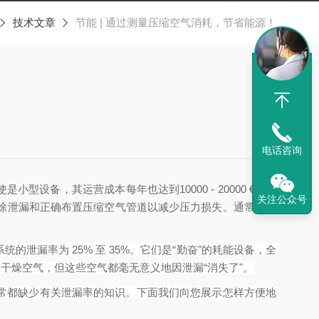
技术文章
节能 | 通过测量压缩空气消耗，节省能源！
电话咨询
设备，其运营成本每年也达到10000 - 20000 €。
在
关注公众号
及排除泄漏和正确布置压缩空气管道以减少压力损失。通常可透
漏率为 25% 至 35%。
它们是“勤奋"的耗能设备，全
本干燥空气，但这些空气都毫无意义地因泄漏“消失了"。
常都缺少有关泄漏率的知识。下面我们向您展示怎样方便地