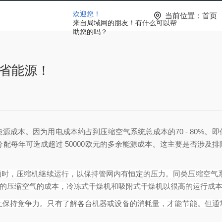
欢迎您！
当前位置：
首页
来自局域网的朋友！有什么可以帮
助您的吗？
节省能源！
。因为用电成本约占到压缩空气系统总成本的70 - 80%。即使是小型
气分配每年可造成超过 50000欧元的多余能源成本。这主要是否涉
，压缩机继续运行，以保持管网内有恒定的压力。同类压缩空气系统的泄
干燥"的压缩空气的成本，冷冻式干燥机和吸附式干燥机以很高的运行成
上保持竞争力。只有了解各台机器或设备的消耗量，才能节能。但通