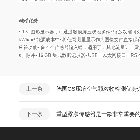
特殊优势
• 3.5″ 图形显示器，可通过触摸屏直观地操作• 缩放功
kWh/m³ 能源成本中• 将任意测量显示作为图像文件直接
应答功能• 多 4 个传感器输入端，适用于：其他流量计、露点传感
s、脉冲• 16 GB 集成数据记录器• USB、以太网接口、RS 
上一条
德国CS压缩空气颗粒物检测优势
下一条
重型露点传感器是一款非常重要