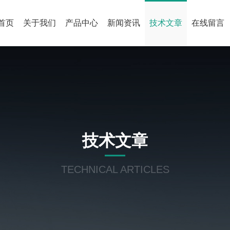
首页
关于我们
产品中心
新闻资讯
技术文章
在线留言
技术文章
TECHNICAL ARTICLES