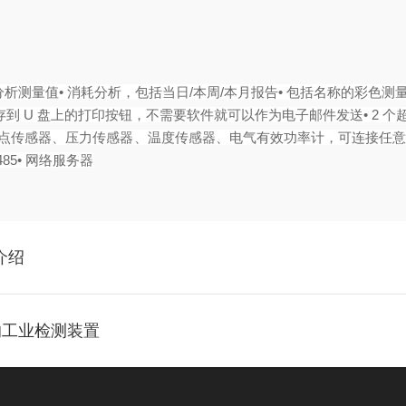
能可分析测量值• 消耗分析，包括当日/本周/本月报告• 包括名称的彩色
保存到 U 盘上的打印按钮，不需要软件就可以作为电子邮件发送• 2
器、压力传感器、温度传感器、电气有效功率计，可连接任意外部传感器：Pt 10
485• 网络服务器
介绍
的工业检测装置