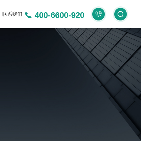
400-6600-920
400-
联系我们
6600-
920