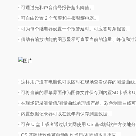
· 
可通过光和声音信号报告超出阈值。
· 
可自由设置 2 个预警和主报警继电器。
· 
可为每个继电器设置一个报警延时。可应答每条报警。
· 
借助有缩放功能的图形显示可查看当前的流量、峰值和泄
· 
这样用户没有电脑也可以随时在现场查看保存的测量曲线
· 
可将当前的屏幕界面作为图像文件保存到内置SD卡或者
· 
在现场记录测量值/测量曲线的理想产品。彩色测量曲线
· 
内置数据记录器可以在数年内保存测量数据。
· 
可在 U 盘上或者通过以太网使用 CS 基础版软件方便地
· 
CS 基础版软件可自动制作当日/本周和本月报告。