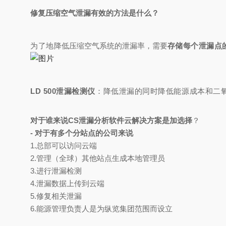
修复压缩空气泄漏有效的方法是什么？
为了
地
降低压缩空气系统的泄漏率，需要
存储每个泄漏点
LD 500泄漏检测仪
：降低泄漏的同时降低能源成本和二
对于谁来说CS泄漏分析软件云解决方案是加选择
？
- 对于有多个分站点的公司来说
1.
总部可以访问云端
2.
管理（全球）其他站点生成本地管理员
3.
进行泄漏检测
4.
泄漏数据上传到云端
5.
修复相关泄漏
6.
能源管理负责人是为纵览集团范围而设立