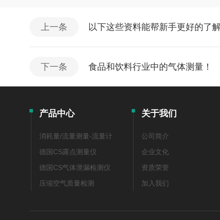
上一条
以下这些资料能帮新手更好的了解
下一条
食品和饮料行业中的气体测量！
产品中心
关于我们
消耗量/流量测量-流量计
公司简介
德国CS露点测量仪
企业文化
德国CS气体泄漏检测仪
资质荣誉
压缩空气质量检测
加入我们