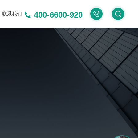
400-6600-920
400-
联系我们
6600-
920