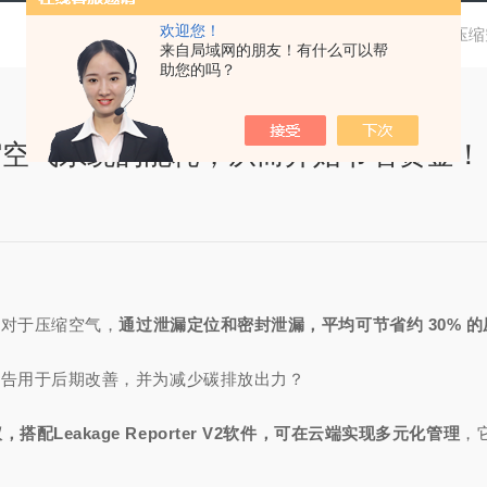
欢迎您！
当前位置：
首页
技术文章
通过修复压缩
来自局域网的朋友！有什么可以帮
助您的吗？
缩空气系统的能耗，从而开始节省资金！
，对于压缩空气，
通过泄漏定位和密封泄漏，平均可节省约 30% 
报告用于后期改善，并为减少碳排放出力？
，搭配Leakage Reporter V2软件，可在云端实现多元化管理
，