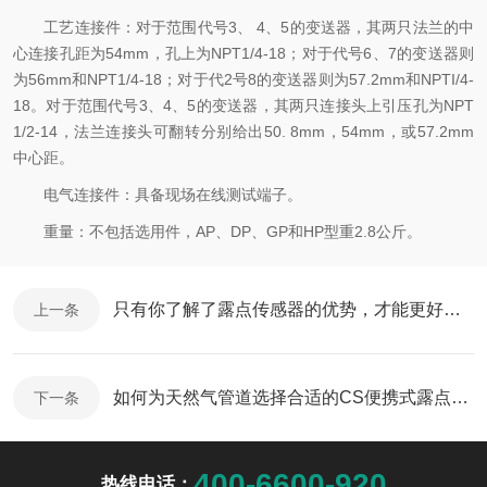
工艺连接件：对于范围代号3、 4、5的变送器，其两只法兰的中
心连接孔距为54mm，孔上为NPT1/4-18；对于代号6、7的变送器则
为56mm和NPT1/4-18；对于代2号8的变送器则为57.2mm和NPTI/4-
18。对于范围代号3、4、5的变送器，其两只连接头上引压孔为NPT
1/2-14，法兰连接头可翻转分别给出50. 8mm，54mm，或57.2mm
中心距。
电气连接件：具备现场在线测试端子。
重量：不包括选用件，AP、DP、GP和HP型重2.8公斤。
只有你了解了露点传感器的优势，才能更好的使用
上一条
如何为天然气管道选择合适的CS便携式露点仪呢？
下一条
400-6600-920
热线电话：